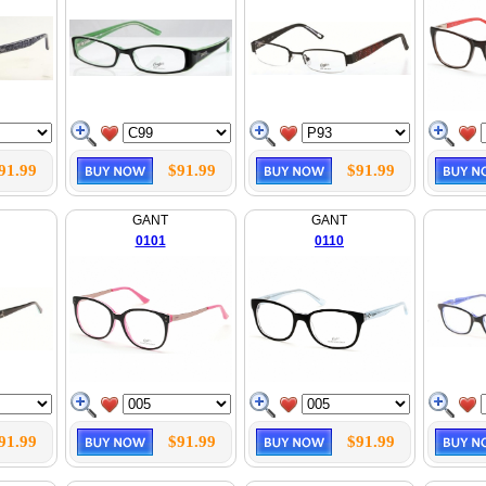
91.99
$91.99
$91.99
GANT
GANT
0101
0110
91.99
$91.99
$91.99