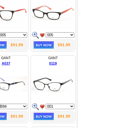
$91.99
$91.99
GANT
GANT
A037
0119
$91.99
$91.99