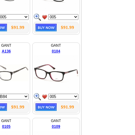
$91.99
$91.99
GANT
GANT
A136
0104
$91.99
$91.99
GANT
GANT
0105
0109