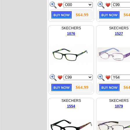
$64.99
$64
SKECHERS
SKECHERS
1076
1527
$64.99
$64
SKECHERS
SKECHERS
1554
1079